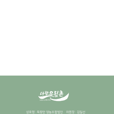
상호명 : 득량만 영농조합법인
위원장 : 김일선